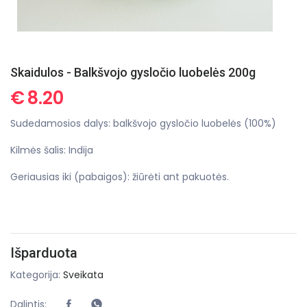
Skaidulos - Balkšvojo gysločio luobelės 200g
€
8.20
Sudedamosios dalys: balkšvojo gysločio luobelės (100%)
Kilmės šalis: Indija
Geriausias iki (pabaigos): žiūrėti ant pakuotės.
Išparduota
Kategorija:
Sveikata
Dalintis: