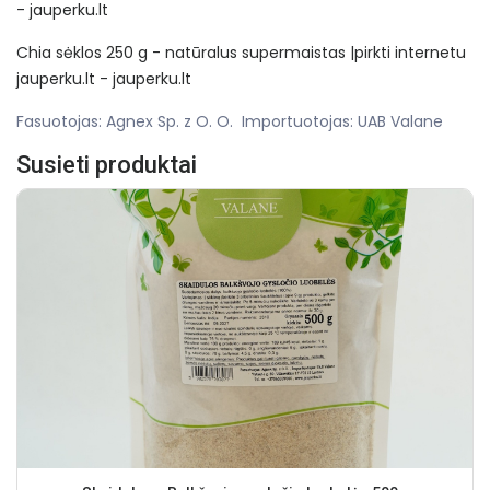
- jauperku.lt
Chia sėklos 250 g - natūralus supermaistas |pirkti internetu
jauperku.lt - jauperku.lt
Fasuotojas: Agnex Sp. z O. O. Importuotojas: UAB Valane
Susieti produktai