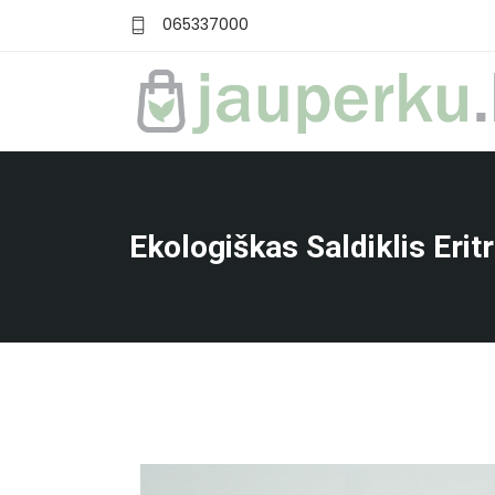
065337000
Ekologiškas Saldiklis Eritr