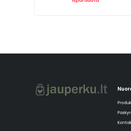
Išparduota
Nuor
Produk
Paskyr
Kontak