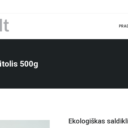
PRA
itolis 500g
Ekologiškas saldikli