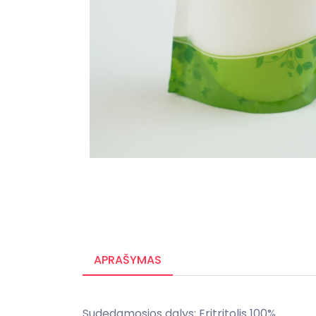
APRAŠYMAS
Sudedamosios dalys: Eritritolis 100%.