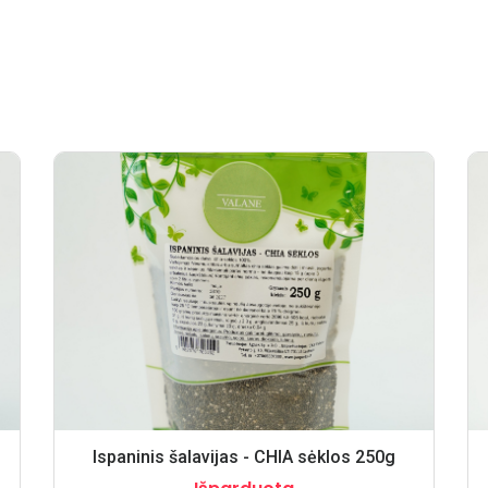
Ispaninis šalavijas - CHIA sėklos 250g