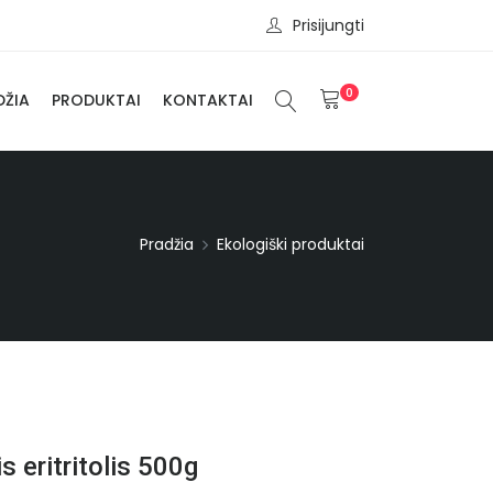
Prisijungti
0
DŽIA
PRODUKTAI
KONTAKTAI
Pradžia
Ekologiški produktai
s eritritolis 500g